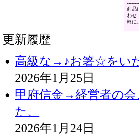
-------
商品
わせ
軽に
更新履歴
高級な→♪お箸☆をい
2026年1月25日
甲府信金→経営者の会
た、
2026年1月24日