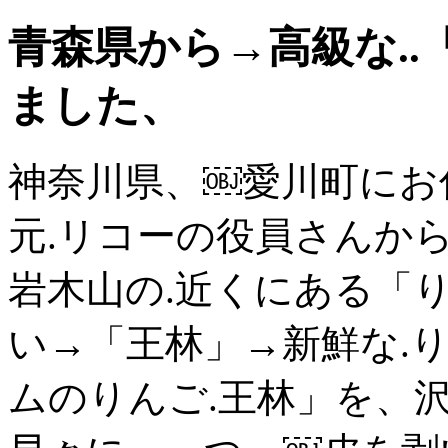
青森県から→高級な..
ました、
神奈川県、￼愛川町にお
元.リコーの役員さんから
岩木山の.近くにある「
い→「王林」→新鮮な.
ムのりんご.王林」を、