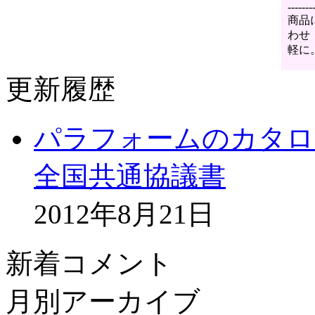
-------
商品
わせ
軽に
更新履歴
パラフォームのカタロ
全国共通協議書
2012年8月21日
新着コメント
月別アーカイブ